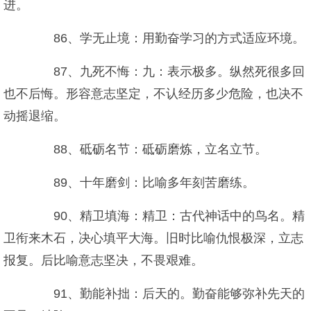
进。
86、学无止境：用勤奋学习的方式适应环境。
87、九死不悔：九：表示极多。纵然死很多回
也不后悔。形容意志坚定，不认经历多少危险，也决不
动摇退缩。
88、砥砺名节：砥砺磨炼，立名立节。
89、十年磨剑：比喻多年刻苦磨练。
90、精卫填海：精卫：古代神话中的鸟名。精
卫衔来木石，决心填平大海。旧时比喻仇恨极深，立志
报复。后比喻意志坚决，不畏艰难。
91、勤能补拙：后天的。勤奋能够弥补先天的