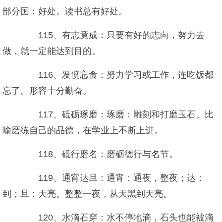
部分国：好处。读书总有好处。
115、有志竟成：只要有好的志向，努力去
做，就一定能达到目的。
116、发愤忘食：努力学习或工作，连吃饭都
忘了。形容十分勤奋。
117、砥砺琢磨：琢磨：雕刻和打磨玉石。比
喻磨练自己的品德，在学业上不断上进。
118、砥行磨名：磨砺德行与名节。
119、通宵达旦：通宵：通夜，整夜；达：
到；旦：天亮。整整一夜，从天黑到天亮。
120、水滴石穿：水不停地滴，石头也能被滴