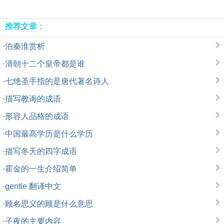
推荐文章：
·
泊秦淮赏析
·
清朝十二个皇帝都是谁
·
七绝圣手指的是唐代著名诗人
·
描写教诲的成语
·
形容人品格的成语
·
中国最高学历是什么学历
·
描写冬天的四字成语
·
霍金的一生介绍简单
·
gentle 翻译中文
·
顾名思义的顾是什么意思
·
子夜的主要内容