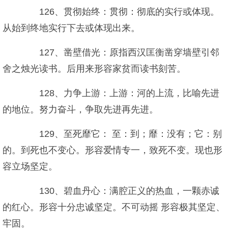
126、贯彻始终：贯彻：彻底的实行或体现。
从始到终地实行下去或体现出来。
127、凿壁借光：原指西汉匡衡凿穿墙壁引邻
舍之烛光读书。后用来形容家贫而读书刻苦。
128、力争上游：上游：河的上流，比喻先进
的地位。努力奋斗，争取先进再先进。
129、至死靡它： 至：到；靡：没有；它：别
的。到死也不变心。形容爱情专一，致死不变。现也形
容立场坚定。
130、碧血丹心：满腔正义的热血，一颗赤诚
的红心。形容十分忠诚坚定。不可动摇 形容极其坚定、
牢固。