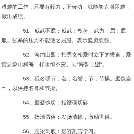
艰难的工作，只要有毅力，下苦功，就能够克服困难，
做出成绩。
51、威武不屈：威武：权势，武力；屈：屈
服。强暴的压力不能使之屈服。表示坚贞顽强。
52、海约山盟：指男女相爱时立下的誓言，爱
情要象山和海一样永恒不变。同“海誓山盟”。
53、砥名砺节：名：名誉；节：节操。磨炼自
己，以保持名誉和节操。
54、磨砻镌切：指磨砺切磋。
55、扬清厉俗：发扬清操，激励世俗。
56、悬梁刺股：形容刻苦学习。