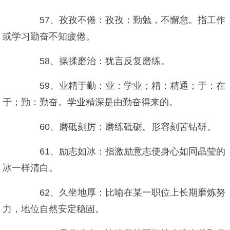
57、孜孜不倦：孜孜：勤勉，不懈怠。指工作
或学习勤奋不知疲倦。
58、操揉磨治：犹言反复磨练。
59、业精于勤：业：学业；精：精通；于：在
于；勤：勤奋。学业精深是由勤奋得来的。
60、磨砥刻厉：磨练砥砺。形容刻苦钻研。
61、励志如冰：指激励意志使身心如同晶莹的
冰一样清白。
62、久坐地厚：比喻在某一职位上长期磨炼努
力，地位自然安定稳固。