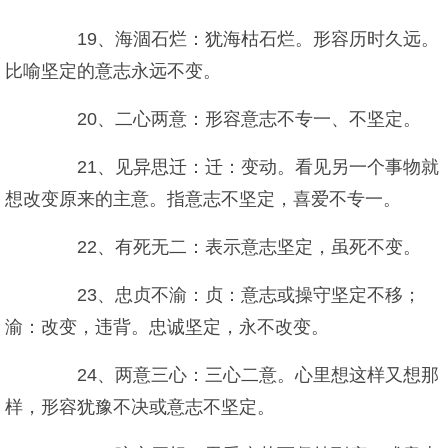
19、海涸石烂：犹海枯石烂。形容历时久远。
比喻坚定的意志永远不变。
20、二心两意：形容意志不专一、不坚定。
21、见异思迁：迁：变动。看见另一个事物就
想改变原来的主意。指意志不坚定，喜爱不专一。
22、有死无二：表示意志坚定，虽死不变。
23、忠贞不渝：贞：意志或操守坚定不移；
渝：改变，违背。忠诚坚定，永不改变。
24、两意三心：三心二意。心里想这样又想那
样，形容犹豫不决或意志不坚定。