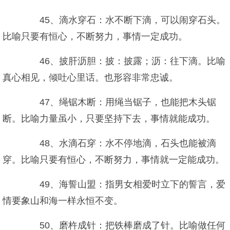
45、滴水穿石：水不断下滴，可以闹穿石头。
比喻只要有恒心，不断努力，事情一定成功。
46、披肝沥胆：披：披露；沥：往下滴。比喻
真心相见，倾吐心里话。也形容非常忠诚。
47、绳锯木断：用绳当锯子，也能把木头锯
断。比喻力量虽小，只要坚持下去，事情就能成功。
48、水滴石穿：水不停地滴，石头也能被滴
穿。比喻只要有恒心，不断努力，事情就一定能成功。
49、海誓山盟：指男女相爱时立下的誓言，爱
情要象山和海一样永恒不变。
50、磨杵成针：把铁棒磨成了针。比喻做任何