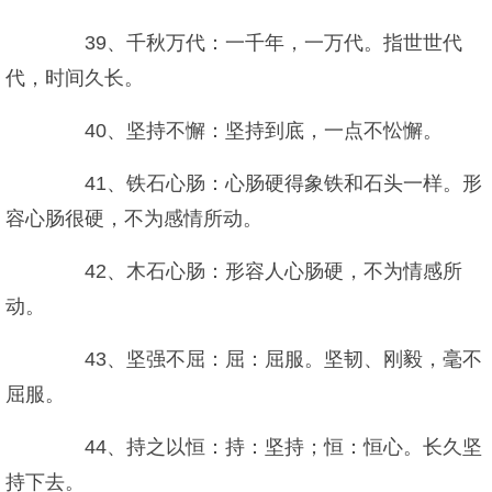
39、千秋万代：一千年，一万代。指世世代
代，时间久长。
40、坚持不懈：坚持到底，一点不忪懈。
41、铁石心肠：心肠硬得象铁和石头一样。形
容心肠很硬，不为感情所动。
42、木石心肠：形容人心肠硬，不为情感所
动。
43、坚强不屈：屈：屈服。坚韧、刚毅，毫不
屈服。
44、持之以恒：持：坚持；恒：恒心。长久坚
持下去。