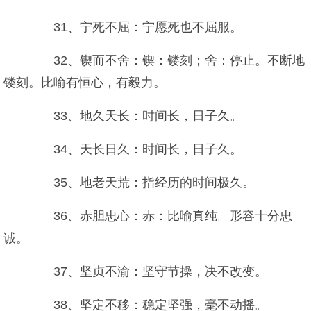
31、宁死不屈：宁愿死也不屈服。
32、锲而不舍：锲：镂刻；舍：停止。不断地
镂刻。比喻有恒心，有毅力。
33、地久天长：时间长，日子久。
34、天长日久：时间长，日子久。
35、地老天荒：指经历的时间极久。
36、赤胆忠心：赤：比喻真纯。形容十分忠
诚。
37、坚贞不渝：坚守节操，决不改变。
38、坚定不移：稳定坚强，毫不动摇。