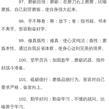
97、磨砺自强：磨砺：在磨刀石上磨擦，比喻
磨炼。自己刻苦磨炼，使自身强大起来。
98、手不释卷：释：放下；卷：指书籍。书本
不离手。形容勤奋好学。
99、修真炼性：修真：使心灵纯洁；炼性：磨
炼本性。通过自我反省体察，使身心达到完美的境界。
100、坚甲厉兵：加固盔甲，磨砺武器。指作
好战斗准备。
101、砥砺德行：磨炼品德行为。形容对自己
要求严格，奋发向上。
102、勤学好问：勤奋学习，不懂的就问。比
喻善于学习。