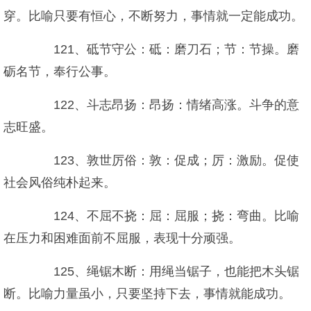
穿。比喻只要有恒心，不断努力，事情就一定能成功。
121、砥节守公：砥：磨刀石；节：节操。磨
砺名节，奉行公事。
122、斗志昂扬：昂扬：情绪高涨。斗争的意
志旺盛。
123、敦世厉俗：敦：促成；厉：激励。促使
社会风俗纯朴起来。
124、不屈不挠：屈：屈服；挠：弯曲。比喻
在压力和困难面前不屈服，表现十分顽强。
125、绳锯木断：用绳当锯子，也能把木头锯
断。比喻力量虽小，只要坚持下去，事情就能成功。