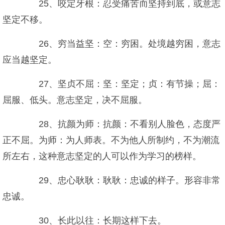
25、咬定牙根：忍受痛苦而坚持到底，或意志
坚定不移。
26、穷当益坚：空：穷困。处境越穷困，意志
应当越坚定。
27、坚贞不屈：坚：坚定；贞：有节操；屈：
屈服、低头。意志坚定，决不屈服。
28、抗颜为师：抗颜：不看别人脸色，态度严
正不屈。为师：为人师表。不为他人所制约，不为潮流
所左右，这种意志坚定的人可以作为学习的榜样。
29、忠心耿耿：耿耿：忠诚的样子。形容非常
忠诚。
30、长此以往：长期这样下去。