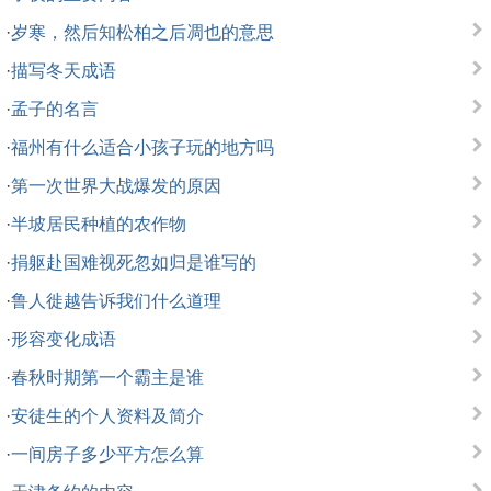
·
岁寒，然后知松柏之后凋也的意思
·
描写冬天成语
·
孟子的名言
·
福州有什么适合小孩子玩的地方吗
·
第一次世界大战爆发的原因
·
半坡居民种植的农作物
·
捐躯赴国难视死忽如归是谁写的
·
鲁人徙越告诉我们什么道理
·
形容变化成语
·
春秋时期第一个霸主是谁
·
安徒生的个人资料及简介
·
一间房子多少平方怎么算