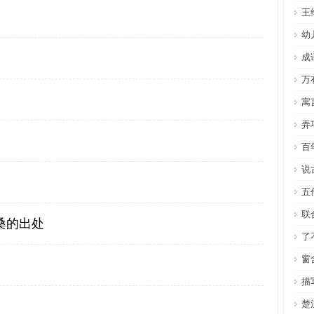
王
幼
成
万
寓
弄
百
说
五
联
桑的出处
了
窗
描
楚