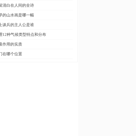
留清白在人间的全诗
早的山水画是哪一幅
上谈兵的主人公是谁
理12种气候类型特点和分布
吸作用的实质
门在哪个位置