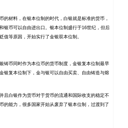
币的材料，在银本位制的时代，白银就是标准的货币，
和银币可以自由进出口。银本位制盛行于16世纪，但后
贬值等原因，开始实行了金银双本位制。
银铸币同时作为本位币的货币制度，金银复本位制最早
金银复本位制下，金与银可以自由买卖、自由铸造与熔
并且白银作为货币对于货币的流通和国际收支的稳定不
币的能力，很多国家开始从废弃了银本位制，过渡到了