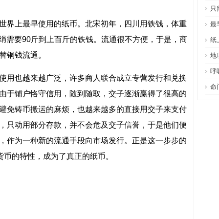
只
世界上最早使用的纸币。北宋初年，四川用铁钱，体重
最
1匹绢需要90斤到上百斤的铁钱。流通很不方便，于是，商
纸
替铜钱流通。
地
呼
使用也越来越广泛，许多商人联合成立专营发行和兑换
命
由于铺户恪守信用，随到随取，交子逐渐赢得了很高的
避免铸币搬运的麻烦，也越来越多的直接用交子来支付
，只动用部分存款，并不会危及交子信誉，于是他们便
，作为一种新的流通手段向市场发行。正是这一步步的
用货币的特性，成为了真正的纸币。