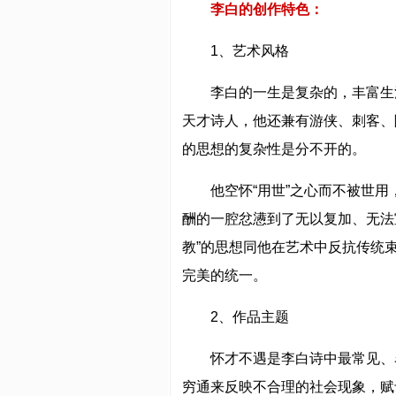
李白的创作特色：
1、艺术风格
李白的一生是复杂的，丰富生
天才诗人，他还兼有游侠、刺客、
的思想的复杂性是分不开的。
他空怀“用世”之心而不被世
酬的一腔忿懑到了无以复加、无法
教”的思想同他在艺术中反抗传统
完美的统一。
2、作品主题
怀才不遇是李白诗中最常见、
穷通来反映不合理的社会现象，赋