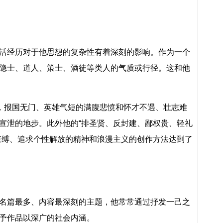
活经历对于他思想的复杂性有着深刻的影响。作为一个
隐士、道人、策士、酒徒等类人的气质或行径。这和他
用，报国无门、英雄气短的满腹悲愤和怀才不遇、壮志难
宣泄的地步。此外他的“排圣贤、反封建、鄙权贵、轻礼
束缚、追求个性解放的精神和浪漫主义的创作方法达到了
名篇最多、内容最深刻的主题，他常常通过抒发一己之
予作品以深广的社会内涵。