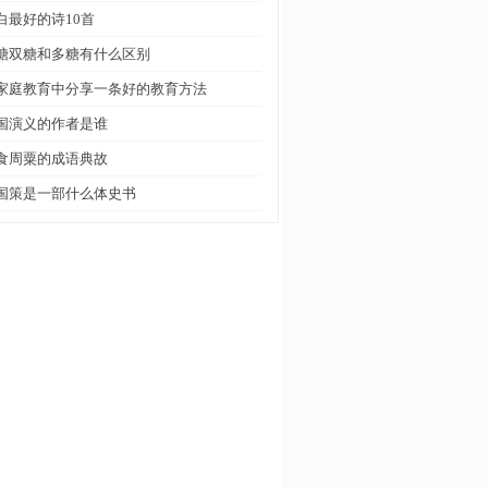
白最好的诗10首
糖双糖和多糖有什么区别
家庭教育中分享一条好的教育方法
国演义的作者是谁
食周粟的成语典故
国策是一部什么体史书