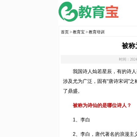
首页
>
教育宝
>
教育培训
被称
时间：2024
我国诗人灿若星辰，有的诗人
涉及尤为广泛，固有“唐诗宋词”
了鼎盛。
被称为诗仙的是哪位诗人？
1、李白
2、李白，唐代著名的浪漫主