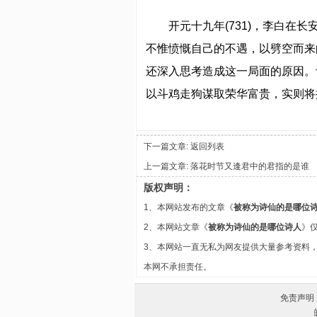
开元十九年(731)，李白在
不惟愤慨自己的不遇，以劈空而来
还深入思考造成这一局面的原因。
以斗鸡走狗谋取荣华富贵，实则将
下一篇文章:
返回列表
上一篇文章:
落花时节又逢君中的君指的是谁
版权声明：
1、本网站发布的文章《
被称为诗仙的是哪位
2、本网站文章《
被称为诗仙的是哪位诗人
》
3、本网站一直无私为网友提供大量参考资料
本网不承担责任。
免责声明