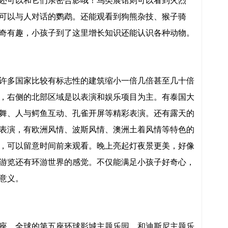
还可以和它们亲密合影哦！鸟类展馆则可以看到火烈
可以与人对话的鹦鹉。还能观看到狗熊杂技、猴子骑
奇有趣，小孩子到了这里增长知识还能认识各种动物。
许多国家比较有标志性的建筑缩小一倍几倍甚至几十倍
，右侧的北部区域是以表演和娱乐项目为主。有泰国大
舞、人与鳄鱼互动、孔雀开屏等精彩表演。还有露天的
表演，有欧洲风情、波斯风情、澳洲土着风情等特色的
，可以留意时间前来观看。晚上亮起灯夜景更美，好像
游览还有环游世界的感觉。不仅能满足小孩子好奇心，
意义。
座、全球的第五座环球影城主题乐园，和迪斯尼主题乐