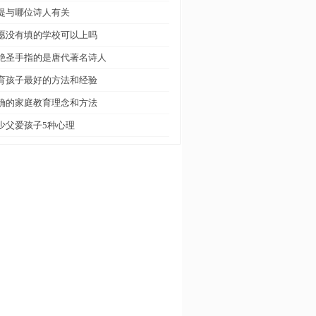
堤与哪位诗人有关
愿没有填的学校可以上吗
绝圣手指的是唐代著名诗人
育孩子最好的方法和经验
确的家庭教育理念和方法
少父爱孩子5种心理