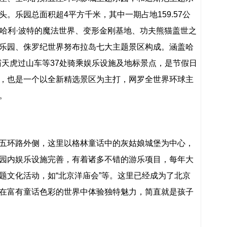
。乐园总面积超4平方千米，其中一期占地159.57公
内由哈利·波特的魔法世界、变形金刚基地、功夫熊猫盖世之
乐园、侏罗纪世界努布拉岛七大主题景区构成。涵盖哈
霸天虎过山车等37处骑乘娱乐设施及地标景点，是节假日
，也是一个以全新精选景区为主打，网罗全世界环球主
。
五环路外侧，这里以格林童话中的灰姑娘城堡为中心，
园内娱乐设施完善，有着诸多不错的游乐项目，每年大
题文化活动，如“北京洋庙会”等。这里已经成为了北京
在富有童话色彩的世界中体验独特魅力，简直就是孩子