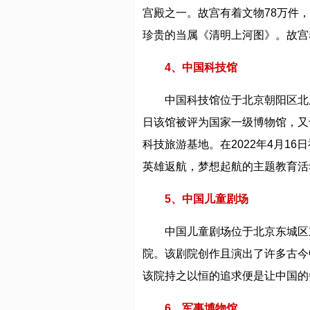
宫殿之一。故宫有着文物78万件
珍贵的当属《清明上河图》。故宫
4、中国科技馆
中国科技馆位于北京朝阳区北辰东
日该馆被评为国家一级博物馆，又于
科技旅游基地。在2022年4月1
英雄返航，梦想起航的主题教育活
5、中国儿童剧场
中国儿童剧场位于北京东城区
院。该剧院创作且演出了许多古今
该院持之以恒的追求便是让中国的
6、军事博物馆