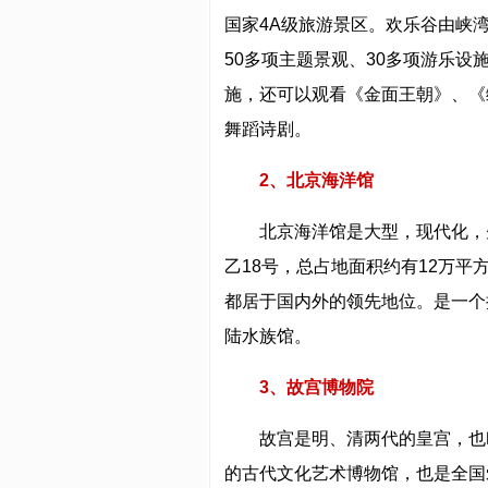
国家4A级旅游景区。欢乐谷由峡
50多项主题景观、30多项游乐
施，还可以观看《金面王朝》、《
舞蹈诗剧。
2、北京海洋馆
北京海洋馆是大型，现代化，
乙18号，总占地面积约有12万
都居于国内外的领先地位。是一个
陆水族馆。
3、故宫博物院
故宫是明、清两代的皇宫，也
的古代文化艺术博物馆，也是全国