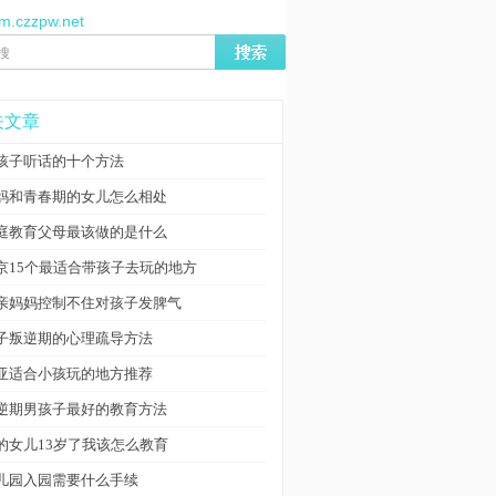
/m.czzpw.net
关文章
孩子听话的十个方法
妈和青春期的女儿怎么相处
庭教育父母最该做的是什么
京15个最适合带孩子去玩的地方
亲妈妈控制不住对孩子发脾气
子叛逆期的心理疏导方法
亚适合小孩玩的地方推荐
逆期男孩子最好的教育方法
的女儿13岁了我该怎么教育
儿园入园需要什么手续