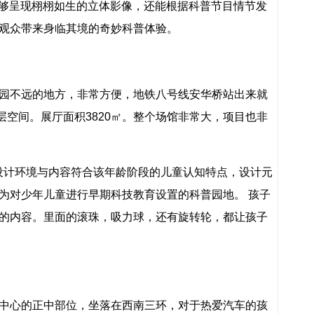
仅能够呈现栩栩如生的立体影像，还能根据科普节目情节发
观众带来身临其境的奇妙科普体验。
园不远的地方，非常方便，地铁八号线安华桥站出来就
层空间。展厅面积3820㎡。整个场馆非常大，项目也非
，设计环境与内容符合该年龄阶段的儿童认知特点，设计元
为对少年儿童进行早期科技教育设置的科普园地。 孩子
的内容。里面的滚珠，吸力球，还有旋转轮，都让孩子
中心的正中部位，坐落在西南三环，对于热爱汽车的孩