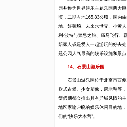
园并称为世界娱乐主题乐园两大巨头
顷，二期占地165.83公顷，园
地、好莱坞、未来水世界、小黄人
利·波特与禁忌之旅、庙马飞行、
陪家人或是爱人一起游玩的好去处
题公园人气最高的娱乐设施和景点
14、石景山游乐园
石景山游乐园位于北京市西侧
欧式古堡、少女塑像，唐老鸭等，
型假期都会推出具有异域风情的主
地区家喻户晓的娱乐休闲目的地，
们的“快乐大本营”。