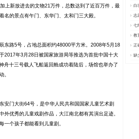
，加上新放进去的文物21万件，总数达到了近百万件，最
白
着名的景点有午门、东华门、太和门三大殿。
志
七
教
路5号，占地总面积约48000平方米。2008年5月18
正
2017年3月28日被国家旅游局等推选为首批中国十大
缺
6日神舟十三号载人飞船返回舱成功着陆后，场馆也举办了
动。
东安门大街64号，是中华人民共和国国家儿童艺术剧
中外优秀的儿童戏剧作品，大江南北都有其演出足迹。
每一个孩子都能看到儿童剧。