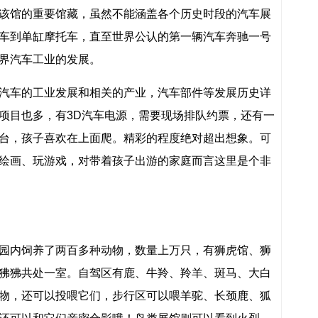
该馆的重要馆藏，虽然不能涵盖各个历史时段的汽车展
车到单缸摩托车，直至世界公认的第一辆汽车奔驰一号
界汽车工业的发展。
汽车的工业发展和相关的产业，汽车部件等发展历史详
项目也多，有3D汽车电源，需要现场排队约票，还有一
台，孩子喜欢在上面爬。精彩的程度绝对超出想象。可
绘画、玩游戏，对带着孩子出游的家庭而言这里是个非
园内饲养了两百多种动物，数量上万只，有狮虎馆、狮
狒狒共处一室。自驾区有鹿、牛羚、羚羊、斑马、大白
物，还可以投喂它们，步行区可以喂羊驼、长颈鹿、狐