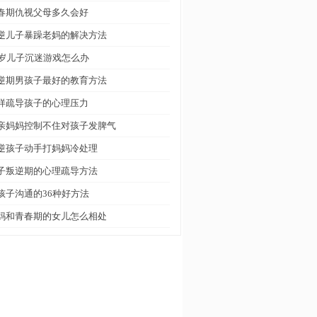
春期仇视父母多久会好
逆儿子暴躁老妈的解决方法
0岁儿子沉迷游戏怎么办
逆期男孩子最好的教育方法
样疏导孩子的心理压力
亲妈妈控制不住对孩子发脾气
逆孩子动手打妈妈冷处理
子叛逆期的心理疏导方法
孩子沟通的36种好方法
妈和青春期的女儿怎么相处