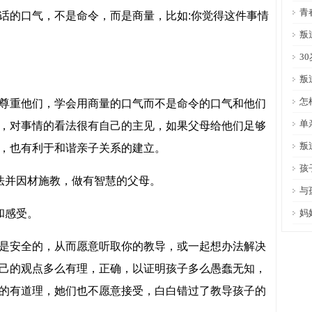
青
话的口气，不是命令，而是商量，比如:你觉得这件事情
叛
3
叛
怎
尊重他们，学会用商量的口气而不是命令的口气和他们
单
，对事情的看法很有自己的主见，如果父母给他们足够
叛
，也有利于和谐亲子关系的建立。
孩
法并因材施教，做有智慧的父母。
与
和感受。
妈
是安全的，从而愿意听取你的教导，或一起想办法解决
己的观点多么有理，正确，以证明孩子多么愚蠢无知，
的有道理，她们也不愿意接受，白白错过了教导孩子的