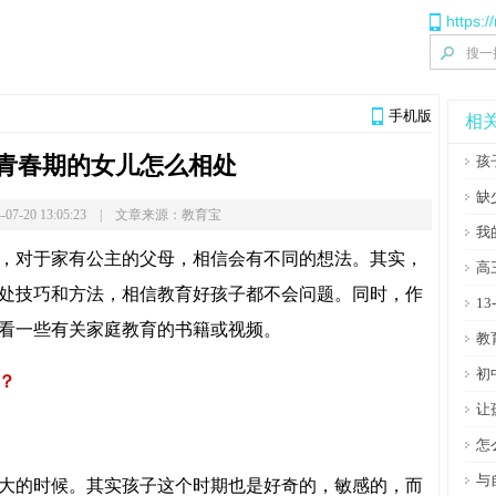
https:/
手机版
相
青春期的女儿怎么相处
孩
缺
-07-20 13:05:23 | 文章来源：教育宝
我
，对于家有公主的父母，相信会有不同的想法。其实，
高
处技巧和方法，相信教育好孩子都不会问题。同时，作
1
看一些有关家庭教育的书籍或视频。
教
初
？
让
怎
与
大的时候。其实孩子这个时期也是好奇的，敏感的，而