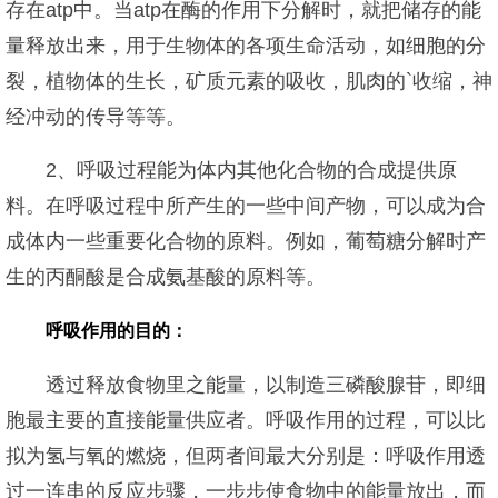
存在atp中。当atp在酶的作用下分解时，就把储存的能
量释放出来，用于生物体的各项生命活动，如细胞的分
裂，植物体的生长，矿质元素的吸收，肌肉的`收缩，神
经冲动的传导等等。
2、呼吸过程能为体内其他化合物的合成提供原
料。在呼吸过程中所产生的一些中间产物，可以成为合
成体内一些重要化合物的原料。例如，葡萄糖分解时产
生的丙酮酸是合成氨基酸的原料等。
呼吸作用的目的：
透过释放食物里之能量，以制造三磷酸腺苷，即细
胞最主要的直接能量供应者。呼吸作用的过程，可以比
拟为氢与氧的燃烧，但两者间最大分别是：呼吸作用透
过一连串的反应步骤，一步步使食物中的能量放出，而