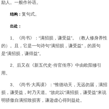
励人。一般作补语。
复句式。
结构：
出处：
1、《尚书》：“满招损，谦受益”。（教人修身养性
的）。且，它是一句诗句“满招损，谦受益”，的原句
是“满招损，谦得益”。
2、后又在《新五代史·伶官传序》中由欧阳修引
用。
3、《尚书·大禹谟》：“惟德动天，无远勿届，满招
损，谦受益，时乃天道。”故此以“满招损，谦受益”来说
明骄傲自满招致损害，谦逊虚心得到益处。