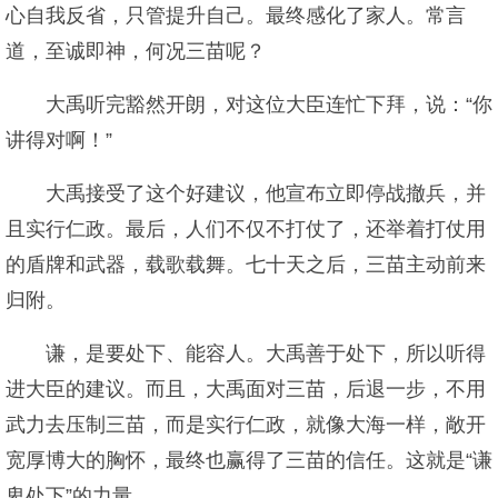
心自我反省，只管提升自己。最终感化了家人。常言
道，至诚即神，何况三苗呢？
大禹听完豁然开朗，对这位大臣连忙下拜，说：“你
讲得对啊！”
大禹接受了这个好建议，他宣布立即停战撤兵，并
且实行仁政。最后，人们不仅不打仗了，还举着打仗用
的盾牌和武器，载歌载舞。七十天之后，三苗主动前来
归附。
谦，是要处下、能容人。大禹善于处下，所以听得
进大臣的建议。而且，大禹面对三苗，后退一步，不用
武力去压制三苗，而是实行仁政，就像大海一样，敞开
宽厚博大的胸怀，最终也赢得了三苗的信任。这就是“谦
卑处下”的力量。