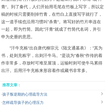
青“。到了秦代，人们开始用毛笔在竹板上写字，所以定
稿的时候只需要削掉竹青，在竹白上直接写字就行了，
这一道手续也沿用习惯叫”杀青“。将写好的竹片串连在
一起，即为竹简。因此”汗青“就成了竹简代名词，并引
申为史册的意思。
”汗牛充栋“出自唐代柳宗元《陆文通墓表》：”其为
书，处则充栋宇，出则汗牛马。“是说为”春秋“作传的着
作非常多，存放时可堆至屋顶，运输时则可使牛马累得
出汗。后用汗牛充栋来形容着作或藏书非常多。
推荐文章：
·
孩子叛逆期的心理疏导方法
·
怎样疏导孩子的心理压力