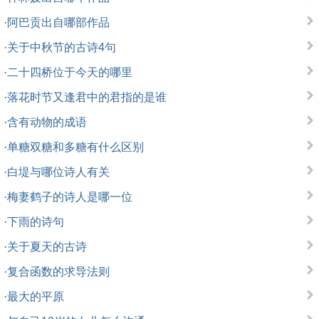
·
阿巴贡出自哪部作品
·
关于中秋节的古诗4句
·
二十四桥位于今天的哪里
·
落花时节又逢君中的君指的是谁
·
含有动物的成语
·
单糖双糖和多糖有什么区别
·
白堤与哪位诗人有关
·
梅妻鹤子的诗人是哪一位
·
下雨的诗句
·
关于夏天的古诗
·
复合函数的求导法则
·
最大的平原