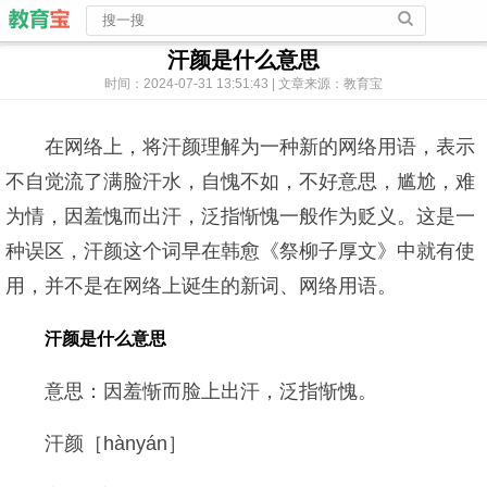
汗颜是什么意思
时间：2024-07-31 13:51:43 | 文章来源：教育宝
在网络上，将汗颜理解为一种新的网络用语，表示
不自觉流了满脸汗水，自愧不如，不好意思，尴尬，难
为情，因羞愧而出汗，泛指惭愧一般作为贬义。这是一
种误区，汗颜这个词早在韩愈《祭柳子厚文》中就有使
用，并不是在网络上诞生的新词、网络用语。
汗颜是什么意思
意思：因羞惭而脸上出汗，泛指惭愧。
汗颜［hànyán］