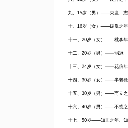
九、15岁（男）——束发、
十、16岁（女）——破瓜之
十一、20岁（女）——桃李
十二、20岁（男）——弱冠
十三、24岁（女）——花信
十四、30岁（女）——半老
十五、30岁（男）——而立
十六、40岁（男）——不惑
十七、50岁——知非之年、