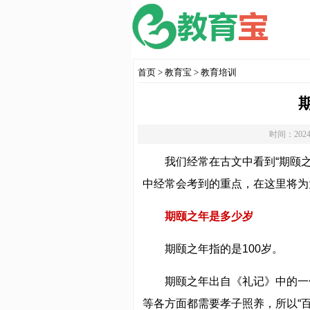
首页
>
教育宝
>
教育培训
时间：2024
我们经常在古文中看到“期颐
中经常会考到的重点，在这里将为
期颐之年是多少岁
期颐之年指的是100岁。
期颐之年出自《礼记》中的一
等各方面都需要孝子照养，所以“百