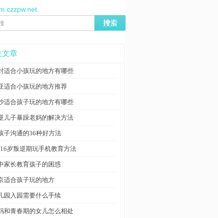
/m.czzpw.net
关文章
封适合小孩玩的地方有哪些
亚适合小孩玩的地方推荐
沙适合孩子玩的地方有哪些
逆儿子暴躁老妈的解决方法
孩子沟通的36种好方法
3-16岁叛逆期玩手机教育方法
中家长教育孩子的困惑
京适合孩子玩的地方
儿园入园需要什么手续
妈和青春期的女儿怎么相处