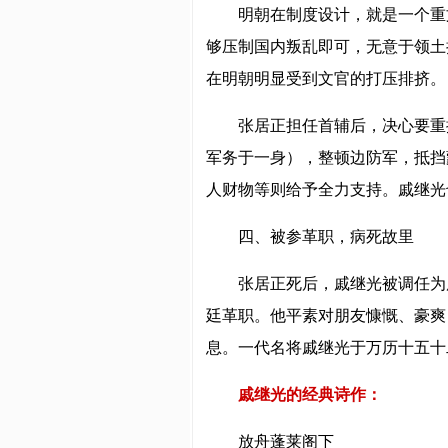
明朝在制度设计，就是一个重
够压制国内叛乱即可，无意于领土
在明朝明显受到文官的打压排挤。
张居正担任首辅后，决心要重
军务于一身），整顿边防军，抵挡
人财物等则给予全力支持。戚继光
四、被参革职，病死故里
张居正死后，戚继光被调任为
廷革职。他平素对朋友慷慨、豪爽
息。一代名将戚继光于万历十五十
戚继光的经典诗作：
放舟蓬莱阁下