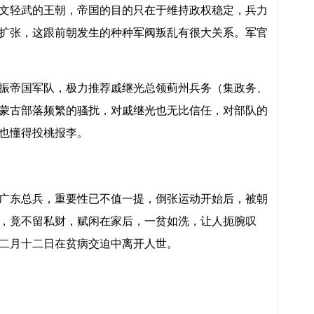
文轻武的王朝，帝国的目的只在于维持政权稳定，兵力
扩张，这跟前朝发生的种种军阀叛乱有很大关系。军官
振帝国军队，极力推荐戚继光总领蓟州兵务（集政务、
蒙古部落频繁的骚扰，对戚继光也无比信任，对部队的
也懂得投桃报李。
广东总兵，重要性已不值一提，倒张运动开始后，被朝
，竟不留私财，赋闲在家后，一贫如洗，让人扼腕叹
二月十二日在贫病交迫中离开人世。