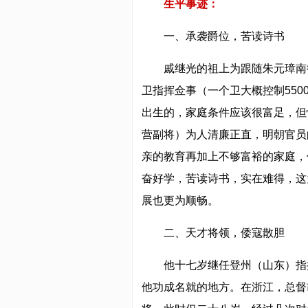
生平事迹：
一、承袭爵位，苦读诗书
戚继光的祖上为跟随朱元璋南
卫指挥佥事（一个卫大概控制55
出生的，家庭条件应该很富足，但
营副将）为人清廉正直，明朝官员
亲的教育再加上不够富裕的家庭，
奋好学，苦读诗书，实在难得，这
展也更为顺畅。
二、天才将领，倭寇散胆
他十七岁继任登州（山东）指
他功成名就的地方。在浙江，总督