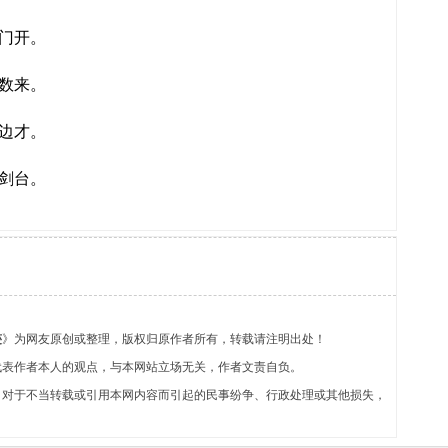
门开。
数来。
边才。
剑台。
迹
》为网友原创或整理，版权归原作者所有，转载请注明出处！
代表作者本人的观点，与本网站立场无关，作者文责自负。
，对于不当转载或引用本网内容而引起的民事纷争、行政处理或其他损失，