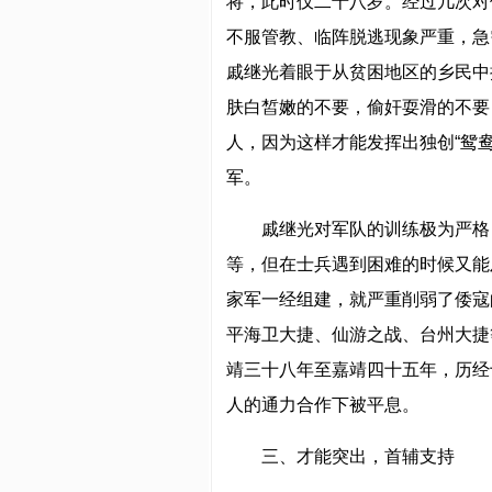
将，此时仅二十八岁。经过几次对
不服管教、临阵脱逃现象严重，急
戚继光着眼于从贫困地区的乡民中
肤白皙嫩的不要，偷奸耍滑的不要
人，因为这样才能发挥出独创“鸳
军。
戚继光对军队的训练极为严格
等，但在士兵遇到困难的时候又能
家军一经组建，就严重削弱了倭寇
平海卫大捷、仙游之战、台州大捷
靖三十八年至嘉靖四十五年，历经
人的通力合作下被平息。
三、才能突出，首辅支持