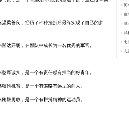
河
白
格温柔善良，经历了种种挫折后最终实现了自己的梦
沸
祥
七
格豁达开朗，在部队中成长为一名优秀的军官。
志
格憨厚诚实，是一个有责任感有担当的好青年。
格狡猾机智，是一个有谋略有远见的商人。
格刚毅勇敢，是一个有拼搏精神的运动员。