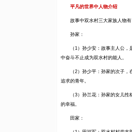
平凡的世界中人物介绍
故事中双水村三大家族人物有
孙家：
（1）孙少安：故事主人公，
中奋斗不止成为双水村的能人。
（2）孙少平：孙家的次子，
追求的青年。
（3）孙兰花：孙家的女儿性
的幸福。
田家：
（1）田福军：双水村村党支