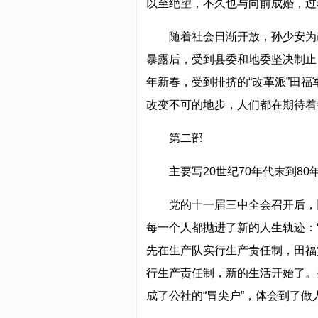
以至绝望，不久也与向前成婚，过
随着社会日渐开放，孙少安为
暴露后，受到县委和地委坚决制止
年新春，受到排挤的“改革派”田
改变不可的地步，人们都在期待着
第二部
主要写20世纪70年代末到8
党的十一届三中全会召开后，
每一个人都抛进了新的人生轨迹：
先在生产队实行生产责任制，田福
行生产责任制，新的生活开始了。
成了公社的“冒尖户”，体会到了