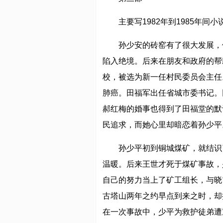
主要写1982年到1985年
孙少安的砖窑有了很大发展，
陷入绝境。后来在朋友和政府的帮
校，被选为新一任村民委员会主任
肺癌。田福军出任省城市委书记。
郝红梅的婚事也得到了田福堂的默
民追求，而她心里却暗恋着孙少平
孙少平初到铜城煤矿，就结识
温暖。后来王世才死于煤矿事故，
自己的努力当上了矿工组长，与晓
古塔山两年之约早点到来之时，却
在一次事故中，少平为救护徒弟遭