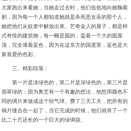
大家跑出来看她，当她走过去时，他们低低地向她鞠着
躬，因为每一个人都知道她就是杀死恶女巫的那个人，
她把他们从奴隶中解放出来。芒奇金人的屋子，都是样
式奇怪的建筑物，每一幢是圆的，盖着一个大的圆屋
顶，完全漆着蓝色，因为在这东方的国度里，蓝色是大
家喜爱的色彩。
三、精彩段落：
第一片是淡绿色的，第二片是深绿色的，第三片是
翡翠绿的；因为奥芝有一个有趣的想法，他想用颜色不
同的绸片来做成这个轻气球。费了三天工夫，把所有的
铜片缝合在一起了，当它完成的时候，他们就有了一个
比二十尺还长的一个巨大的绿绸袋。