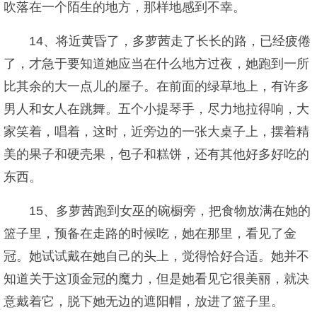
吹落在一个陌生的地方，那样地感到不幸。
14、将近黄昏了，多萝茜走了长长的路，已经疲倦
了，才急于要知道她应当在什么地方过夜，她跑到一所
比其余的大一点儿的屋子。在前面的绿草地上，有许多
男人和女人在跳舞。五个小提琴手，尽力地拉得响，大
家笑着，唱着，这时，近旁边的一张大桌子上，摆着精
美的果子和硬壳果，包子和糕饼，还有其他好多好吃的
东西。
15、多萝茜跑到女巫的碗橱旁，把食物放满在她的
篮子里，预备在走路的时候吃，她在那里，看见了金
冠。她试试戴在她自己的头上，觉得恰好合适。她并不
知道关于这顶金冠的魔力，但是她看见它很美丽，就决
意戴着它，脱下她无边的遮阳帽，放进了篮子里。