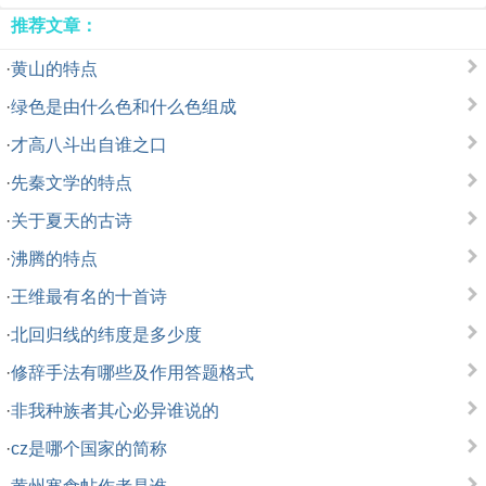
推荐文章：
·
黄山的特点
·
绿色是由什么色和什么色组成
·
才高八斗出自谁之口
·
先秦文学的特点
·
关于夏天的古诗
·
沸腾的特点
·
王维最有名的十首诗
·
北回归线的纬度是多少度
·
修辞手法有哪些及作用答题格式
·
非我种族者其心必异谁说的
·
cz是哪个国家的简称