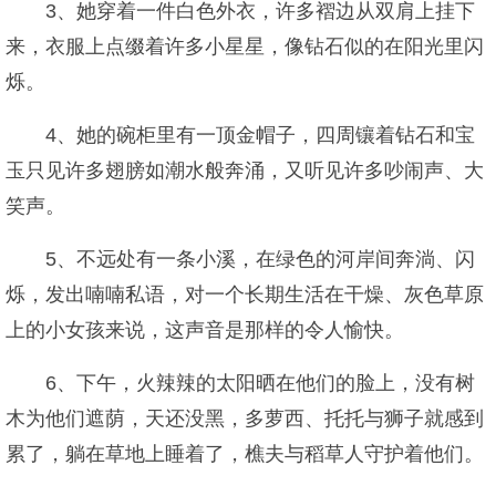
3、她穿着一件白色外衣，许多褶边从双肩上挂下
来，衣服上点缀着许多小星星，像钻石似的在阳光里闪
烁。
4、她的碗柜里有一顶金帽子，四周镶着钻石和宝
玉只见许多翅膀如潮水般奔涌，又听见许多吵闹声、大
笑声。
5、不远处有一条小溪，在绿色的河岸间奔淌、闪
烁，发出喃喃私语，对一个长期生活在干燥、灰色草原
上的小女孩来说，这声音是那样的令人愉快。
6、下午，火辣辣的太阳晒在他们的脸上，没有树
木为他们遮荫，天还没黑，多萝西、托托与狮子就感到
累了，躺在草地上睡着了，樵夫与稻草人守护着他们。