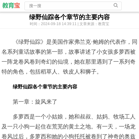
绿野仙踪各个章节的主要内容
时间：2024-09-18 14:39:11 | 文章来源：教育宝
《绿野仙踪》是美国作家弗兰克·鲍姆的代表作，同
名系列童话故事的第一部，故事讲述了小女孩多萝西被
一阵龙卷风卷到奇幻的仙境，她在那里遇到了一系列奇
特的角色，包括稻草人、铁皮人和狮子。
绿野仙踪各个章节的主要内容
第一章：旋风来了
多萝西是一个小姑娘，她和叔叔、姑妈、牧场工人
及一只小狗一起住在荒芜的黄土之地。有一天，一场龙
卷风过后，多萝西和她的小狗托托被卷到了神奇的奥兹