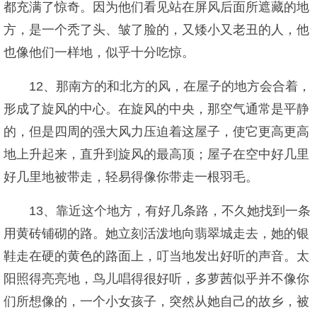
都充满了惊奇。因为他们看见站在屏风后面所遮藏的地
方，是一个秃了头、皱了脸的，又矮小又老丑的人，他
也像他们一样地，似乎十分吃惊。
12、那南方的和北方的风，在屋子的地方会合着，
形成了旋风的中心。在旋风的中央，那空气通常是平静
的，但是四周的强大风力压迫着这屋子，使它更高更高
地上升起来，直升到旋风的最高顶；屋子在空中好几里
好几里地被带走，轻易得像你带走一根羽毛。
13、靠近这个地方，有好几条路，不久她找到一条
用黄砖铺砌的路。她立刻活泼地向翡翠城走去，她的银
鞋走在硬的黄色的路面上，叮当地发出好听的声音。太
阳照得亮亮地，鸟儿唱得很好听，多萝茜似乎并不像你
们所想像的，一个小女孩子，突然从她自己的故乡，被