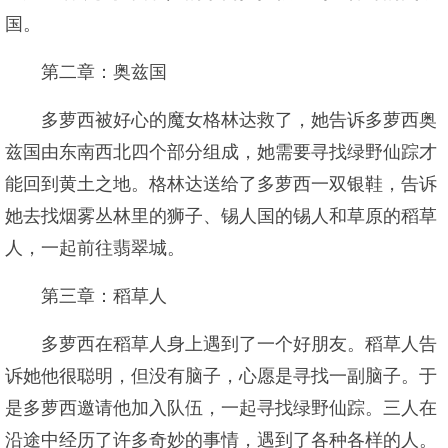
国。
第二章：奥兹国
多萝西被好心的魔女格林达救了，她告诉多萝西奥
兹国由东南西北四个部分组成，她需要寻找绿野仙踪才
能回到黄土之地。格林达送给了多萝西一双银鞋，告诉
她去找烟雾丛林里的狮子、锡人国的锡人和草原的稻草
人，一起前往翡翠城。
第三章：稻草人
多萝西在稻草人身上遇到了一个好朋友。稻草人告
诉她他很聪明，但没有脑子，心愿是寻找一副脑子。于
是多萝西邀请他加入队伍，一起寻找绿野仙踪。三人在
沿途中经历了许多奇妙的事情，遇到了各种各样的人。