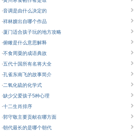
·
黄州寒食帖作者是谁
·
音调是由什么决定的
·
祥林嫂出自哪个作品
·
厦门适合孩子玩的地方攻略
·
俯瞰是什么意思解释
·
不食周粟的成语典故
·
五代十国所有名将大全
·
孔雀东南飞的故事简介
·
二氧化硫的化学式
·
缺少父爱孩子5种心理
·
十二生肖排序
·
郭守敬主要贡献在哪方面
·
朝代最长的是哪个朝代