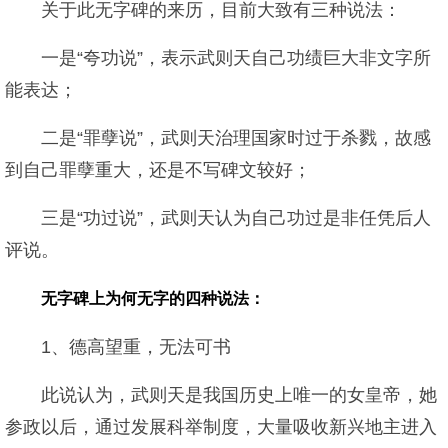
关于此无字碑的来历，目前大致有三种说法：
一是“夸功说”，表示武则天自己功绩巨大非文字所
能表达；
二是“罪孽说”，武则天治理国家时过于杀戮，故感
到自己罪孽重大，还是不写碑文较好；
三是“功过说”，武则天认为自己功过是非任凭后人
评说。
无字碑上为何无字的四种说法：
1、德高望重，无法可书
此说认为，武则天是我国历史上唯一的女皇帝，她
参政以后，通过发展科举制度，大量吸收新兴地主进入