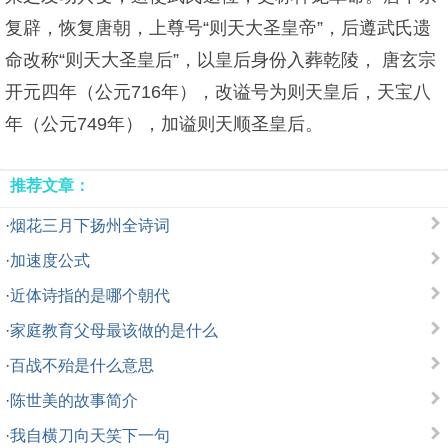
复辟，恢复唐朝，上尊号“则天大圣皇帝”，后遵武氏遗
命改称“则天大圣皇后”，以皇后身份入葬乾陵， 唐玄宗
开元四年（公元716年），改谥号为则天皇后，天宝八
年（公元749年），加谥则天顺圣皇后。
推荐文章：
·
烟花三月下扬州全诗词
·
加速度公式
·
近体诗指的是哪个朝代
·
家庭教育父母最该做的是什么
·
百战不殆是什么意思
·
陈世美的故事简介
·
我自横刀向天笑下一句