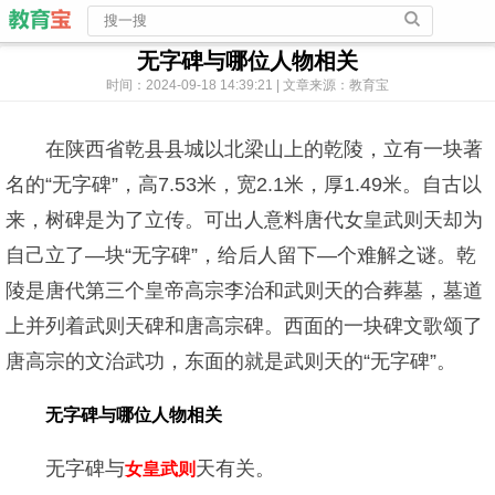
无字碑与哪位人物相关
时间：2024-09-18 14:39:21 | 文章来源：教育宝
在陕西省乾县县城以北梁山上的乾陵，立有一块著
名的“无字碑”，高7.53米，宽2.1米，厚1.49米。自古以
来，树碑是为了立传。可出人意料唐代女皇武则天却为
自己立了—块“无字碑”，给后人留下—个难解之谜。乾
陵是唐代第三个皇帝高宗李治和武则天的合葬墓，墓道
上并列着武则天碑和唐高宗碑。西面的一块碑文歌颂了
唐高宗的文治武功，东面的就是武则天的“无字碑”。
无字碑与哪位人物相关
无字碑与
天有关。
女皇武则