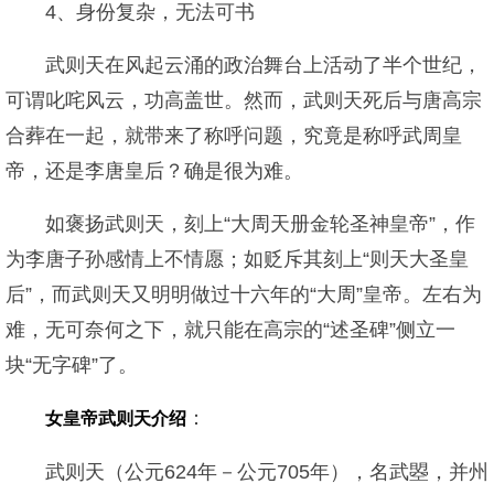
4、身份复杂，无法可书
武则天在风起云涌的政治舞台上活动了半个世纪，
可谓叱咤风云，功高盖世。然而，武则天死后与唐高宗
合葬在一起，就带来了称呼问题，究竟是称呼武周皇
帝，还是李唐皇后？确是很为难。
如褒扬武则天，刻上“大周天册金轮圣神皇帝”，作
为李唐子孙感情上不情愿；如贬斥其刻上“则天大圣皇
后”，而武则天又明明做过十六年的“大周”皇帝。左右为
难，无可奈何之下，就只能在高宗的“述圣碑”侧立一
块“无字碑”了。
：
女皇帝武则天介绍
武则天（公元624年－公元705年），名武曌，并州