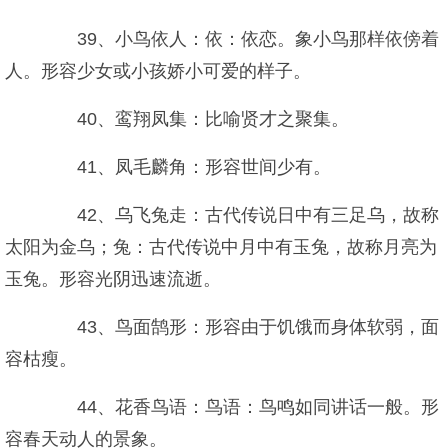
39、小鸟依人：依：依恋。象小鸟那样依傍着
人。形容少女或小孩娇小可爱的样子。
40、鸾翔凤集：比喻贤才之聚集。
41、凤毛麟角：形容世间少有。
42、乌飞兔走：古代传说日中有三足乌，故称
太阳为金乌；兔：古代传说中月中有玉兔，故称月亮为
玉兔。形容光阴迅速流逝。
43、鸟面鹄形：形容由于饥饿而身体软弱，面
容枯瘦。
44、花香鸟语：鸟语：鸟鸣如同讲话一般。形
容春天动人的景象。