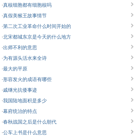
·
真核细胞都有细胞核吗
·
真假美猴王故事情节
·
第二次工业革命什么时间开始的
·
北宋都城东京是今天的什么地方
·
出师不利的意思
·
为有源头活水来全诗
·
最大的平原
·
形容发火的成语有哪些
·
戚继光抗倭事迹
·
我国陆地面积是多少
·
幕府统治的特点
·
春秋战国之后是什么朝代
·
公车上书是什么意思