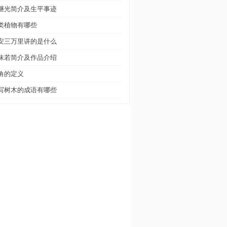
继光简介及生平事迹
类植物有哪些
安三万里讲的是什么
沫若简介及作品介绍
角的定义
写树木的成语有哪些