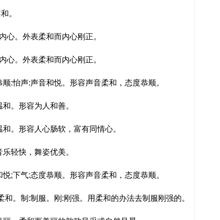
和。
:内心。外表柔和而内心刚正。
:内心。外表柔和而内心刚正。
顺:怡声:声音和悦。形容声音柔和，态度恭顺。
温和。形容为人和善。
温和。形容人心肠软，富有同情心。
音乐轻快，舞姿优美。
悦;下气:态度恭顺。形容声音柔和，态度恭顺。
柔和。制:制服。刚:刚强。用柔和的办法去制服刚强的。