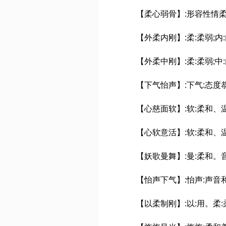
【柔心弱骨】:形容性情柔
【外柔内刚】:柔:柔弱;内
【外柔中刚】:柔:柔弱;中
【下气怡声】:下气:态度恭
【心慈面软】:软:柔和、
【心软意活】:软:柔和、
【妖歌曼舞】:曼:柔和。
【怡声下气】:怡声:声音和
【以柔制刚】:以:用。柔: