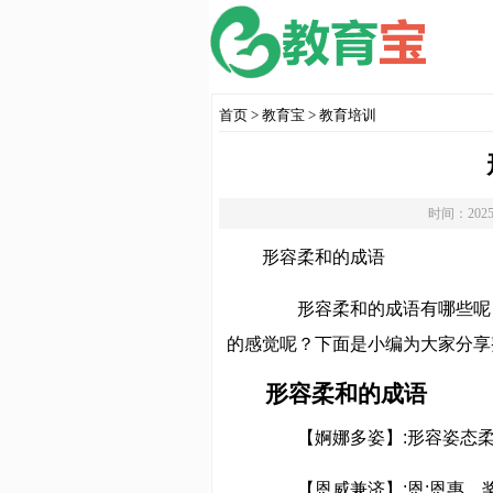
首页
>
教育宝
>
教育培训
时间：2025
形容柔和的成语
形容柔和的成语有哪些呢？
的感觉呢？下面是小编为大家分享
形容柔和的成语
【婀娜多姿】:形容姿态柔
【恩威兼济】:恩:恩惠，奖赏