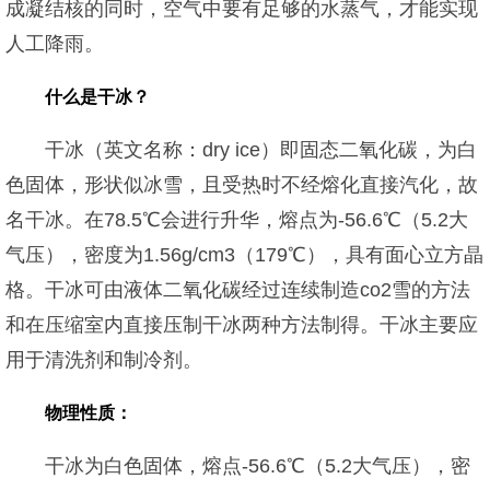
成凝结核的同时，空气中要有足够的水蒸气，才能实现
人工降雨。
什么是干冰？
干冰（英文名称：dry ice）即固态二氧化碳，为白
色固体，形状似冰雪，且受热时不经熔化直接汽化，故
名干冰。在78.5℃会进行升华，熔点为-56.6℃（5.2大
气压），密度为1.56g/cm3（179℃），具有面心立方晶
格。干冰可由液体二氧化碳经过连续制造co2雪的方法
和在压缩室内直接压制干冰两种方法制得。干冰主要应
用于清洗剂和制冷剂。
物理性质：
干冰为白色固体，熔点-56.6℃（5.2大气压），密