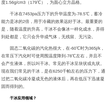
度1.56g/cm3（179℃），为面心立方晶格。
干冰在7453pa压力下的升华温度为-78.5℃，蓄冷
能力是冰的2倍，用于冷藏的效果远好于冰。最重要的
是，随着温度的升高，干冰不会像冰一样化成水，弄得
到处都是，它只会升华成气体，无残留、无污染。
固态二氧化碳的汽化热很大，在-60℃时为365j/k，
在常压下汽化时可使周围温度降到-78℃左右，并且不
会产生液体，所以叫干冰。常见的干冰呈块状或丸状。
现在我们常见的干冰，是在6250千帕左右的压力下，通
过把二氧化碳冷凝成无色的液体后，再在低压下迅速凝
固而得到的。
干冰应用领域？