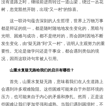
没有道路之时，继续前进而转过一道山梁，绕过一丛花
树，忽觉豁然开朗，出现“又一村”的惊喜。
这一联诗句蕴含深刻的人生哲理，世界上万物万事
都是辩证的统一，都是随时随地地发生变化的，黑暗与
光明、困难与成功，都不是绝对的，而会因时因地不断
发生变化，由“疑无路”到“又一村”，说明人主观努力的重
要性。无论是做学问还是干事业，都会遇到类似的境
况，因而这联诗句常被人引用。
山重水复疑无路给我们的启示有哪些？
首先，山重水复疑无路，意味着我们在人生道路上
会遇到许多艰难险阻。这些困难可能来自于外部环境的
压力，也可能来自于内心的矛盾和挣扎。然而，正是这
些困难让我们更加坚强和成熟。当我们遇到困境时，不