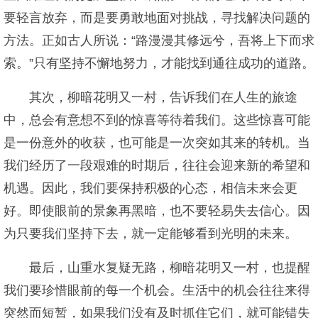
要轻言放弃，而是要勇敢地面对挑战，寻找解决问题的
方法。正如古人所说：“路漫漫其修远兮，吾将上下而求
索。”只有坚持不懈地努力，才能找到通往成功的道路。
其次，柳暗花明又一村，告诉我们在人生的旅途
中，总会有意想不到的惊喜等待着我们。这些惊喜可能
是一份意外的收获，也可能是一次突如其来的转机。当
我们经历了一段艰难的时期后，往往会迎来新的希望和
机遇。因此，我们要保持积极的心态，相信未来会更
好。即使眼前的景象再黑暗，也不要轻易失去信心。因
为只要我们坚持下去，就一定能够看到光明的未来。
最后，山重水复疑无路，柳暗花明又一村，也提醒
我们要珍惜眼前的每一个机会。生活中的机会往往来得
突然而短暂，如果我们没有及时抓住它们，就可能错失