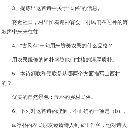
3、提炼出这首诗中关于“民俗”的信息。
将近社日，村里忙着迎神赛会，村民们在迎神的箫
鼓声中来来往往。
4、“古风存”一句用来赞美农民的什么品格？
用农民服饰的简朴盛赞他们性格的淳厚质朴。
5、本诗颔联和颈联是从哪两个方面描写山西村
的？
优美的自然景色；淳朴的乡村民俗。
6、下列对这首诗的理解，不正确的一项是（b）。
a.淳朴的农民朋友邀请诗人到家里作客，他对诗人