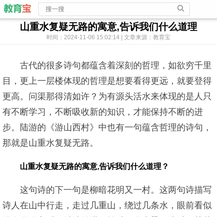
山重水复疑无路的寓意,告诉我们什么道理
时间：2024-11-06 15:02:14 | 文章来源：教育宝
古代的很多诗句都蕴含着深刻的哲理，如欲穷千里
目，更上一层楼体现的哲理是想要看得更远，就要登得
更高。问渠那得清如许？为有源头活水来体现的是人只
有不断学习，不断吸收新的知识，才能保持不断的进
步。陆游的《游山西村》中也有一句蕴含哲理的诗句，
那就是山重水复疑无路。
山重水复疑无路的寓意,告诉我们什么道理？
这句诗的下一句是柳暗花明又一村。这两句诗描写
诗人在山中行走，走过几重山，绕过几条水，眼前看似