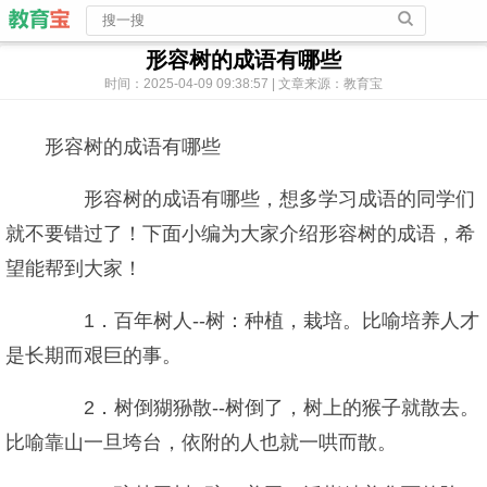
形容树的成语有哪些
时间：2025-04-09 09:38:57 | 文章来源：教育宝
形容树的成语有哪些
形容树的成语有哪些，想多学习成语的同学们
就不要错过了！下面小编为大家介绍形容树的成语，希
望能帮到大家！
1．百年树人--树：种植，栽培。比喻培养人才
是长期而艰巨的事。
2．树倒猢狲散--树倒了，树上的猴子就散去。
比喻靠山一旦垮台，依附的人也就一哄而散。