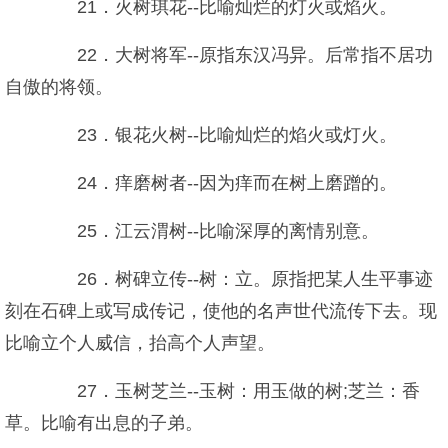
21．火树琪花--比喻灿烂的灯火或焰火。
22．大树将军--原指东汉冯异。后常指不居功
自傲的将领。
23．银花火树--比喻灿烂的焰火或灯火。
24．痒磨树者--因为痒而在树上磨蹭的。
25．江云渭树--比喻深厚的离情别意。
26．树碑立传--树：立。原指把某人生平事迹
刻在石碑上或写成传记，使他的名声世代流传下去。现
比喻立个人威信，抬高个人声望。
27．玉树芝兰--玉树：用玉做的树;芝兰：香
草。比喻有出息的子弟。