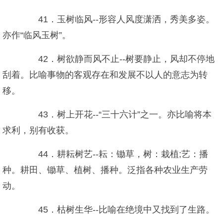
41．玉树临风--形容人风度潇洒，秀美多姿。
亦作“临风玉树”。
42．树欲静而风不止--树要静止，风却不停地
刮着。比喻事物的客观存在和发展不以人的意志为转
移。
43．树上开花--“三十六计”之一。亦比喻将本
求利，别有收获。
44．耕耘树艺--耘：锄草，树：栽植;艺：播
种。耕田、锄草、植树、播种。泛指各种农业生产劳
动。
45．枯树生华--比喻在绝境中又找到了生路。