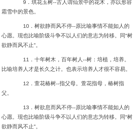
9．琪花玉树--古人谓仙景中的花木，亦以形容
霜雪中的景色。
10．树欲静而风不停--原比喻事情不能如人的
心愿。现也比喻阶级斗争不以人们的意志为转移。同“树
欲静而风不止”。
11．十年树木，百年树人--树：培植，培养。
比喻培养人才是长久之计。也表示培养人才很不容易。
12．萱花椿树--指父母。萱花指母，椿树指
父。
13．树欲息而风不停--原比喻事情不能如人的
心愿。现也比喻阶级斗争不以人们的意志为转移。同“树
欲静而风不止”。