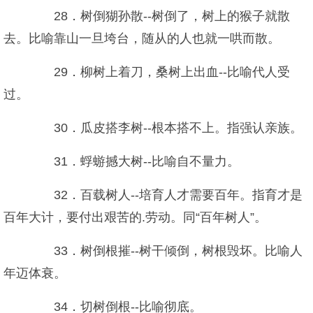
28．树倒猢孙散--树倒了，树上的猴子就散
去。比喻靠山一旦垮台，随从的人也就一哄而散。
29．柳树上着刀，桑树上出血--比喻代人受
过。
30．瓜皮搭李树--根本搭不上。指强认亲族。
31．蜉蝣撼大树--比喻自不量力。
32．百载树人--培育人才需要百年。指育才是
百年大计，要付出艰苦的.劳动。同“百年树人”。
33．树倒根摧--树干倾倒，树根毁坏。比喻人
年迈体衰。
34．切树倒根--比喻彻底。