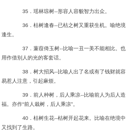
35．瑶林琼树--形容人容貌智力出众。
36．枯树逢春--已枯之树又重获生机。喻绝境
逢生。
37．蒹葭倚玉树--比喻一丑一美不能相比。也
用作借别人的光的客套话。
38．树大招风--比喻人出了名或有了钱财就容
易惹人注意，引起麻烦。
39．前人种树，后人乘凉--比喻前人为后人造
福。亦作“前人栽树，后人乘凉”。
40．枯树生花--枯树开起花来。比喻在绝境中
又找到了生路。