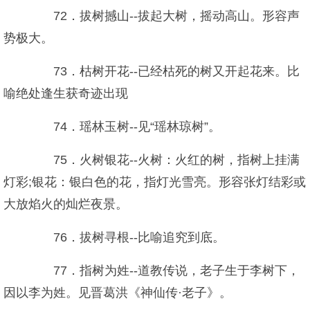
72．拔树撼山--拔起大树，摇动高山。形容声
势极大。
73．枯树开花--已经枯死的树又开起花来。比
喻绝处逢生获奇迹出现
74．瑶林玉树--见“瑶林琼树”。
75．火树银花--火树：火红的树，指树上挂满
灯彩;银花：银白色的花，指灯光雪亮。形容张灯结彩或
大放焰火的灿烂夜景。
76．拔树寻根--比喻追究到底。
77．指树为姓--道教传说，老子生于李树下，
因以李为姓。见晋葛洪《神仙传·老子》。