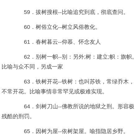
59．拔树搜根--比喻追究到底，彻底查问。
60．树俗立化--树立风俗教化。
61．春树暮云--仰慕、怀念友人
62．别树一帜--别：另外;树：建立;帜：旗帜。
比喻与众不同，另成一家
63．铁树开花--铁树：也叫苏铁，常绿乔木，
不常开花。比喻事情非常罕见或极难实现。
64．剑树刀山--佛教所说的地狱之刑。形容极
残酷的刑罚。
65．因树为屋--依树架屋。喻指隐居乡野。