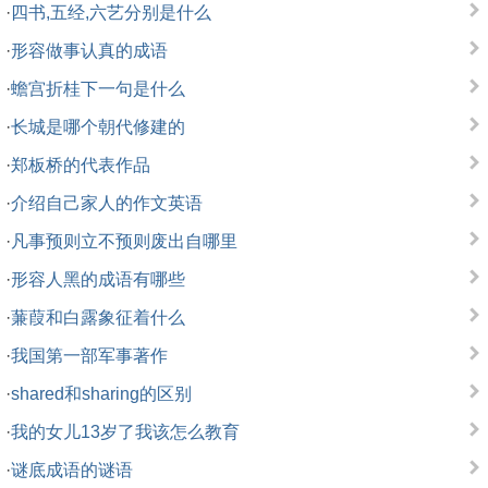
·
四书,五经,六艺分别是什么
·
形容做事认真的成语
·
蟾宫折桂下一句是什么
·
长城是哪个朝代修建的
·
郑板桥的代表作品
·
介绍自己家人的作文英语
·
凡事预则立不预则废出自哪里
·
形容人黑的成语有哪些
·
蒹葭和白露象征着什么
·
我国第一部军事著作
·
shared和sharing的区别
·
我的女儿13岁了我该怎么教育
·
谜底成语的谜语