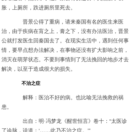
胀，上厕所，跌进厕所里死去。
晋景公得了重病，请来秦国有名的医生来医
治，由于疾病在肓之上，膏之下，没有办法医治，晋景
公就打发医生回秦国去了。在现实生活中，遇到任何事
情，要早点想办法解决，在事物还没有扩大影响之前，
消灭在萌芽状态。不要到事情到了无法挽回的地步才去
解决，以至于造成很大的损失。
不治之症
解释：医治不好的病。也比喻无法挽救的祸
患。
出自：明·冯梦龙《醒世恒言》卷十：“太医诊
了诊脉，说道：‘……此乃不治之症。’”