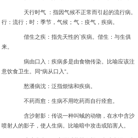
天行时气 ：指因气候不正常而引起的流行病。
行：流行；时：季节，气候；气：疫气，疾病。
偕生之疾：指先天性的`疾病。偕生：与生俱
来。
病由口入：疾病多是由食物传染。比喻应该注
意饮食卫生。同“病从口入”。
愁潘病沈：泛指烦恼和疾病。
不药而愈：生病不用吃药而自行痊愈。
含沙射影：传说一种叫蜮的动物，在水中含沙
喷射人的影子，使人生病。比喻暗中攻击或陷害人。