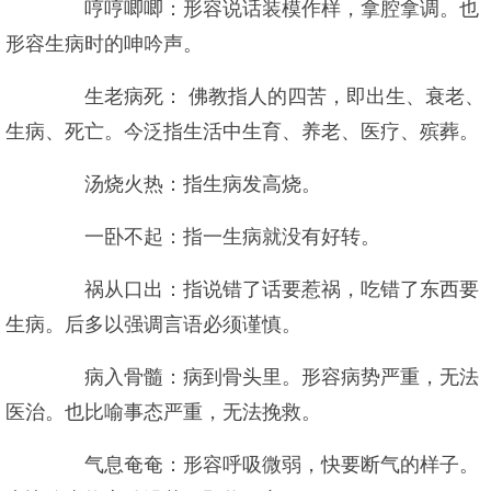
哼哼唧唧：形容说话装模作样，拿腔拿调。也
形容生病时的呻吟声。
生老病死： 佛教指人的四苦，即出生、衰老、
生病、死亡。今泛指生活中生育、养老、医疗、殡葬。
汤烧火热：指生病发高烧。
一卧不起：指一生病就没有好转。
祸从口出：指说错了话要惹祸，吃错了东西要
生病。后多以强调言语必须谨慎。
病入骨髓：病到骨头里。形容病势严重，无法
医治。也比喻事态严重，无法挽救。
气息奄奄：形容呼吸微弱，快要断气的样子。