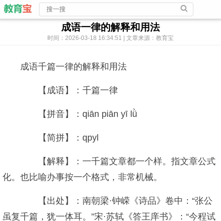
成语一律的解释和用法
时间：2026-03-18 16:34:51 | 文章来源：教育宝
成语千篇一律的解释和用法
【成语】：千篇一律
【拼音】：qiān piān yī lǜ
【简拼】：qpyl
【解释】：一千篇文章都一个样。指文章公式
化。也比喻办事按一个格式，非常机械。
【出处】：南朝梁·钟嵘《诗品》卷中：“张公
虽复千篇，犹一体耳。”宋·苏轼《答王庠书》：“今程试