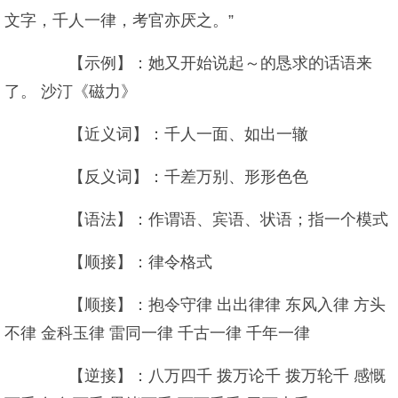
文字，千人一律，考官亦厌之。”
【示例】：她又开始说起～的恳求的话语来
了。 沙汀《磁力》
【近义词】：千人一面、如出一辙
【反义词】：千差万别、形形色色
【语法】：作谓语、宾语、状语；指一个模式
【顺接】：律令格式
【顺接】：抱令守律 出出律律 东风入律 方头
不律 金科玉律 雷同一律 千古一律 千年一律
【逆接】：八万四千 拨万论千 拨万轮千 感慨