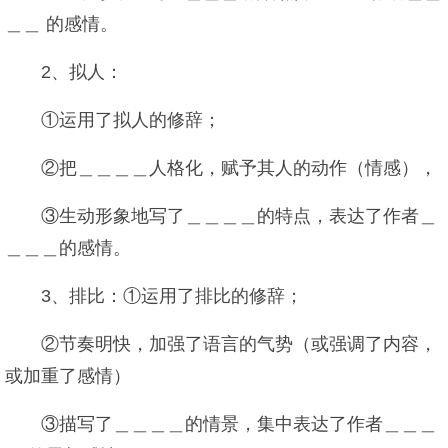
＿＿ 的感情。
2、拟人：
①运用了拟人的修辞；
②把＿＿＿＿人格化，赋予其人的动作（情感），
③生动形象地写了＿＿＿＿的特点，表达了作者＿
＿＿＿的感情。
3、排比：①运用了排比的修辞；
②节奏明快，加强了语言的气势（或强调了内容，
或加重了感情）
③描写了＿＿＿＿的情景，集中表达了作者＿＿＿