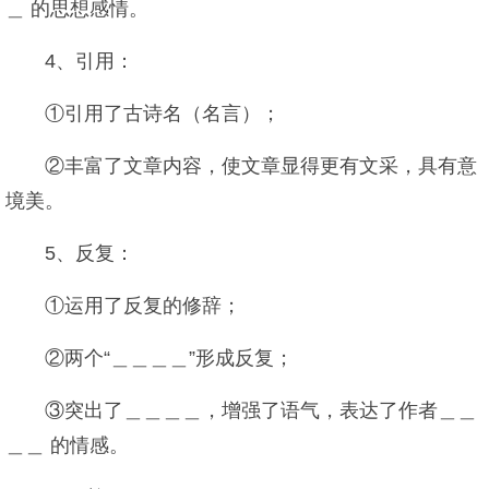
＿ 的思想感情。
4、引用：
①引用了古诗名（名言）；
②丰富了文章内容，使文章显得更有文采，具有意
境美。
5、反复：
①运用了反复的修辞；
②两个“＿＿＿＿”形成反复；
③突出了＿＿＿＿，增强了语气，表达了作者＿＿
＿＿ 的情感。