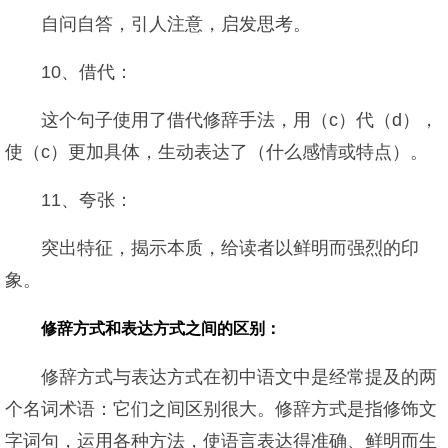
自问自答，引人注意，启发思考。
10、借代：
这个句子使用了借代修辞手法，用（c）代（d），
使（c）更加具体，生动表达了（什么感情或特点）。
11、夸张：
突出特征，揭示本质，给读者以鲜明而强烈的印
象。
修辞方式和表达方式之间的区别：
修辞方式与表达方式在初中语文中是经常提及的两
个名词术语：它们之间区别很大。修辞方式是指修饰文
字词句，运用各种方法，使语言表达得准确、鲜明而生