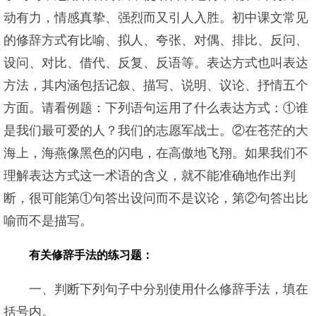
动有力，情感真挚、强烈而又引人入胜。初中课文常见
的修辞方式有比喻、拟人、夸张、对偶、排比、反问、
设问、对比、借代、反复、反语等。表达方式也叫表达
方法，其内涵包括记叙、描写、说明、议论、抒情五个
方面。请看例题：下列语句运用了什么表达方式：①谁
是我们最可爱的人？我们的志愿军战士。②在苍茫的大
海上，海燕像黑色的闪电，在高傲地飞翔。如果我们不
理解表达方式这一术语的含义，就不能准确地作出判
断，很可能第①句答出设问而不是议论，第②句答出比
喻而不是描写。
有关修辞手法的练习题：
一、判断下列句子中分别使用什么修辞手法，填在
括号内。