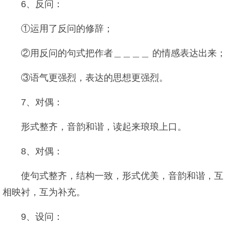
6、反问：
①运用了反问的修辞；
②用反问的句式把作者＿＿＿＿ 的情感表达出来；
③语气更强烈，表达的思想更强烈。
7、对偶：
形式整齐，音韵和谐，读起来琅琅上口。
8、对偶：
使句式整齐，结构一致，形式优美，音韵和谐，互
相映衬，互为补充。
9、设问：