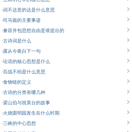
·
词不达意的达是什么意思
·
司马懿的主要事迹
·
兼容并包思想自由是谁提出的
·
古诗词是什么
·
露从今夜白下一句
·
论语的核心思想是什么
·
百战不殆是什么意思
·
食物链的定义
·
古诗的分类有哪几种
·
梁山伯与祝英台的故事
·
火烧圆明园发生在什么时期
·
三峡的中心思想