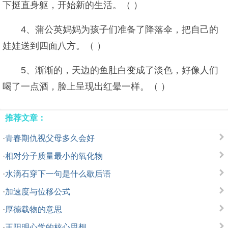
下挺直身躯，开始新的生活。（ ）
4、蒲公英妈妈为孩子们准备了降落伞，把自己的
娃娃送到四面八方。（ ）
5、渐渐的，天边的鱼肚白变成了淡色，好像人们
喝了一点酒，脸上呈现出红晕一样。（ ）
推荐文章：
·
青春期仇视父母多久会好
·
相对分子质量最小的氧化物
·
水滴石穿下一句是什么歇后语
·
加速度与位移公式
·
厚德载物的意思
·
王阳明心学的核心思想