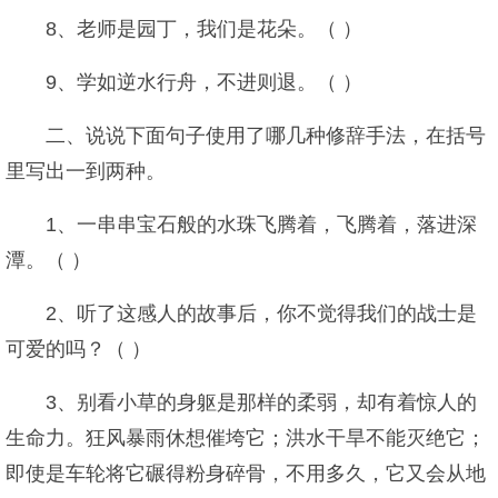
8、老师是园丁，我们是花朵。（ ）
9、学如逆水行舟，不进则退。（ ）
二、说说下面句子使用了哪几种修辞手法，在括号
里写出一到两种。
1、一串串宝石般的水珠飞腾着，飞腾着，落进深
潭。（ ）
2、听了这感人的故事后，你不觉得我们的战士是
可爱的吗？（ ）
3、别看小草的身躯是那样的柔弱，却有着惊人的
生命力。狂风暴雨休想催垮它；洪水干旱不能灭绝它；
即使是车轮将它碾得粉身碎骨，不用多久，它又会从地