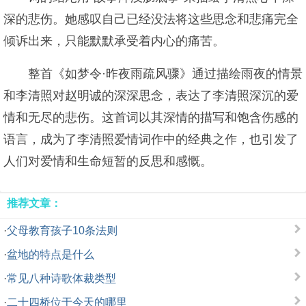
深的悲伤。她感叹自己已经没法将这些思念和悲痛完全
倾诉出来，只能默默承受着内心的痛苦。
整首《如梦令·昨夜雨疏风骤》通过描绘雨夜的情景
和李清照对赵明诚的深深思念，表达了李清照深沉的爱
情和无尽的悲伤。这首词以其深情的描写和饱含伤感的
语言，成为了李清照爱情词作中的经典之作，也引发了
人们对爱情和生命短暂的反思和感慨。
推荐文章：
·
父母教育孩子10条法则
·
盆地的特点是什么
·
常见八种诗歌体裁类型
·
二十四桥位于今天的哪里