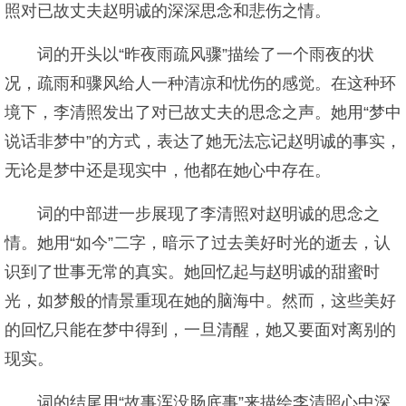
照对已故丈夫赵明诚的深深思念和悲伤之情。
词的开头以“昨夜雨疏风骤”描绘了一个雨夜的状
况，疏雨和骤风给人一种清凉和忧伤的感觉。在这种环
境下，李清照发出了对已故丈夫的思念之声。她用“梦中
说话非梦中”的方式，表达了她无法忘记赵明诚的事实，
无论是梦中还是现实中，他都在她心中存在。
词的中部进一步展现了李清照对赵明诚的思念之
情。她用“如今”二字，暗示了过去美好时光的逝去，认
识到了世事无常的真实。她回忆起与赵明诚的甜蜜时
光，如梦般的情景重现在她的脑海中。然而，这些美好
的回忆只能在梦中得到，一旦清醒，她又要面对离别的
现实。
词的结尾用“故事浑没肠底事”来描绘李清照心中深