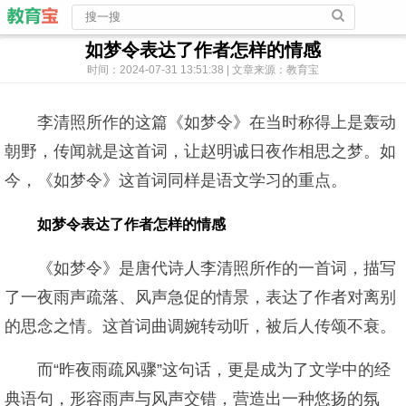
如梦令表达了作者怎样的情感
时间：2024-07-31 13:51:38 | 文章来源：教育宝
李清照所作的这篇《如梦令》在当时称得上是轰动
朝野，传闻就是这首词，让赵明诚日夜作相思之梦。如
今，《如梦令》这首词同样是语文学习的重点。
如梦令表达了作者怎样的情感
《如梦令》是唐代诗人李清照所作的一首词，描写
了一夜雨声疏落、风声急促的情景，表达了作者对离别
的思念之情。这首词曲调婉转动听，被后人传颂不衰。
而“昨夜雨疏风骤”这句话，更是成为了文学中的经
典语句，形容雨声与风声交错，营造出一种悠扬的氛