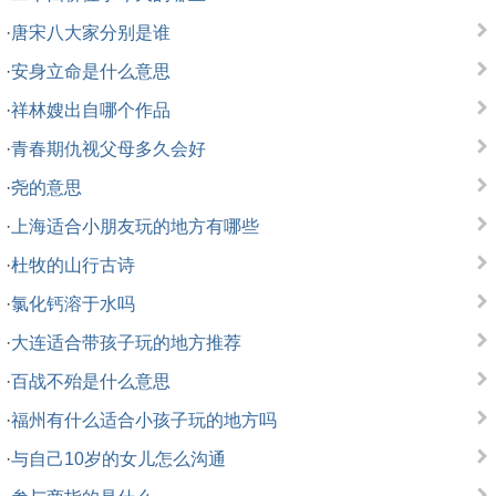
·
唐宋八大家分别是谁
·
安身立命是什么意思
·
祥林嫂出自哪个作品
·
青春期仇视父母多久会好
·
尧的意思
·
上海适合小朋友玩的地方有哪些
·
杜牧的山行古诗
·
氯化钙溶于水吗
·
大连适合带孩子玩的地方推荐
·
百战不殆是什么意思
·
福州有什么适合小孩子玩的地方吗
·
与自己10岁的女儿怎么沟通