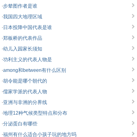
·
步辇图作者是谁
·
我国四大地理区域
·
日本投降中国代表是谁
·
郑板桥的代表作品
·
幼儿入园家长须知
·
功利主义的代表人物是
·
among和between有什么区别
·
胡令能是哪个朝代的
·
儒家学派的代表人物
·
亚洲与非洲的分界线
·
地理12种气候类型特点和分布
·
分泌蛋白有哪些
·
福州有什么适合小孩子玩的地方吗