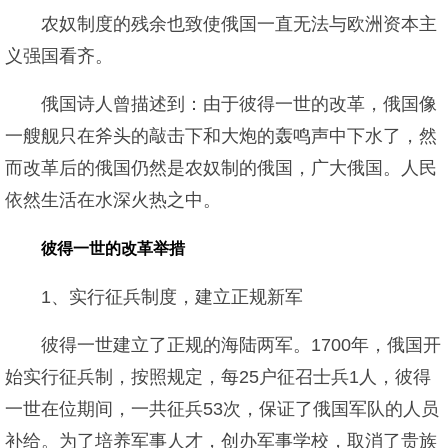
农奴制度的残余也致使俄国一直无法与欧洲资本主
义强国看齐。
俄国诗人曾描述到：由于彼得一世的改革，俄国像
一艘舰只在斧头的敲击下和大炮的轰鸣声中下水了，然
而改革后的俄国仍然是农奴制的俄国，广大俄国。人民
依然生活在水深火热之中。
彼得一世的改革举措
1、实行征兵制度，建立正规新军
彼得一世建立了正规的海陆两军。1700年，俄国开
始实行征兵制，按照规定，每25户征召士兵1人，彼得
一世在位期间，一共征兵53次，保证了俄国军队的人员
补给。为了培养军事人才，创办军事学校，取消了贵族