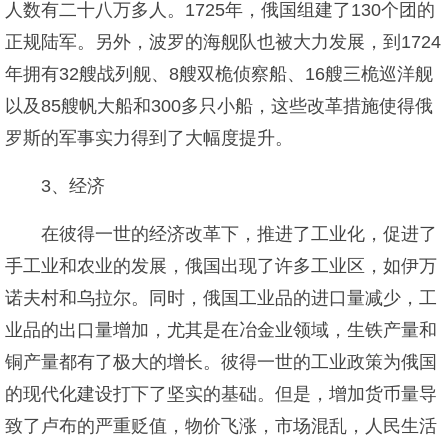
人数有二十八万多人。1725年，俄国组建了130个团的
正规陆军。另外，波罗的海舰队也被大力发展，到1724
年拥有32艘战列舰、8艘双桅侦察船、16艘三桅巡洋舰
以及85艘帆大船和300多只小船，这些改革措施使得俄
罗斯的军事实力得到了大幅度提升。
3、经济
在彼得一世的经济改革下，推进了工业化，促进了
手工业和农业的发展，俄国出现了许多工业区，如伊万
诺夫村和乌拉尔。同时，俄国工业品的进口量减少，工
业品的出口量增加，尤其是在冶金业领域，生铁产量和
铜产量都有了极大的增长。彼得一世的工业政策为俄国
的现代化建设打下了坚实的基础。但是，增加货币量导
致了卢布的严重贬值，物价飞涨，市场混乱，人民生活