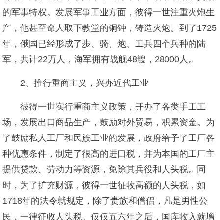
的军事特权。发展军事工业方面，彼得一世注重火炮生
产，他甚至命人取下教堂的铜钟，铸造火炮。到了1725
年，俄国已经形成了步、骑、炮、工兵四个兵种的陆
军，共计22万人，海军拥有战舰48艘，28000人。
2、推行重商主义，兴办近代工业
彼得一世实行重商主义政策，开办了各类手工工
场，发展出口商品生产，鼓励对外贸易，积累资金。为
了鼓励私人工厂和民族工业的发展，政府给予了工厂各
种优惠条件，制定了很高的进口税，并为本国的工厂主
提供贷款、劳动力等资源，免除其兵役和人头税。同
时，为了扩充财源，彼得一世征收高额的人头税，如
1718年的法令就规定，除了贵族和僧侣，凡是男性公
民，一律征收人头税。仅仅五六年之后，国库收入就增